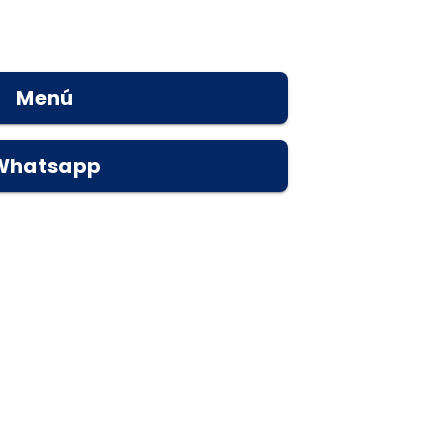
Menú
Whatsapp