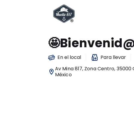
🤩Bienvenid
En el local
Para llevar
Av Mina 817, Zona Centro, 35000 
México