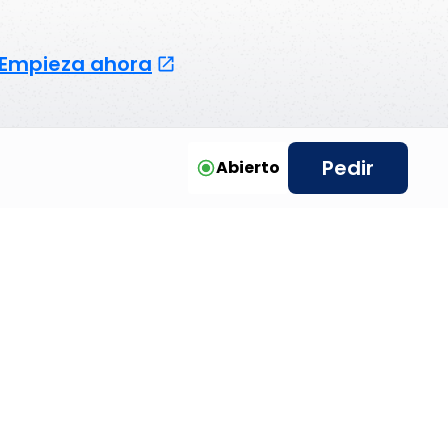
Empieza ahora
Pedir
Abierto