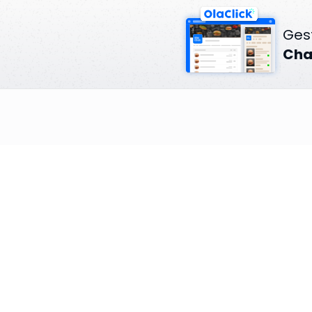
Gest
Cha