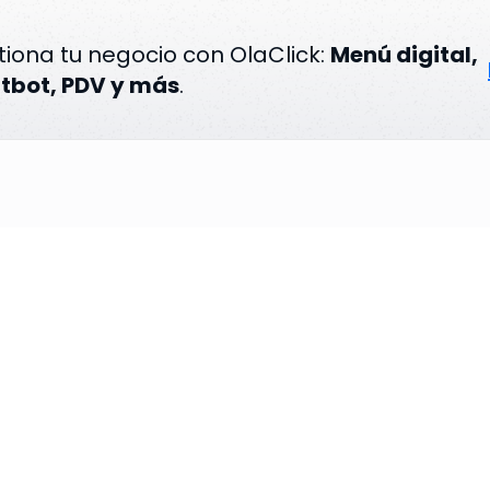
iona tu negocio con OlaClick:
Menú digital,
tbot, PDV y más
.